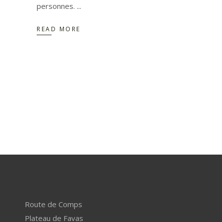
personnes.
READ MORE
Route de Comps
Plateau de Favas