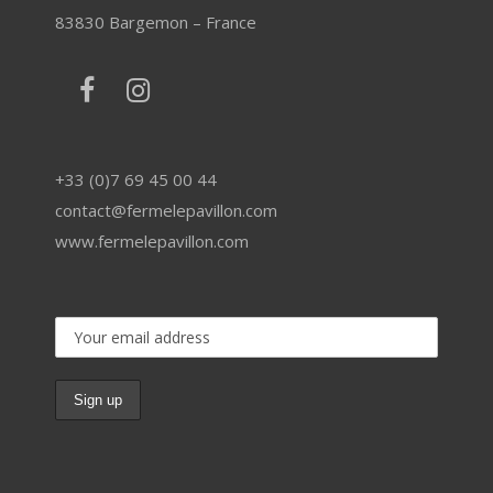
83830 Bargemon – France
+33 (0)7 69 45 00 44
contact@fermelepavillon.com
www.fermelepavillon.com