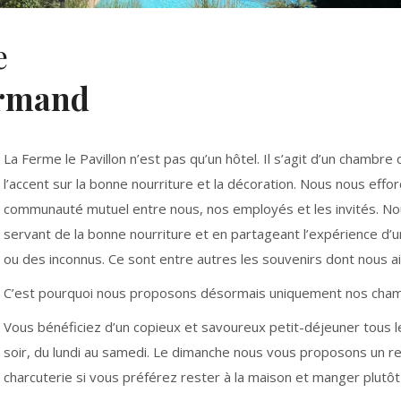
e
rmand
La Ferme le Pavillon n’est pas qu’un hôtel. Il s’agit d’un chambre 
l’accent sur la bonne nourriture et la décoration. Nous nous eff
communauté mutuel entre nous, nos employés et les invités. No
servant de la bonne nourriture et en partageant l’expérience d’u
ou des inconnus. Ce sont entre autres les souvenirs dont nous a
C’est pourquoi nous proposons désormais uniquement nos chamb
Vous bénéficiez d’un copieux et savoureux petit-déjeuner tous les
soir, du lundi au samedi. Le dimanche nous vous proposons un r
charcuterie si vous préférez rester à la maison et manger plutôt