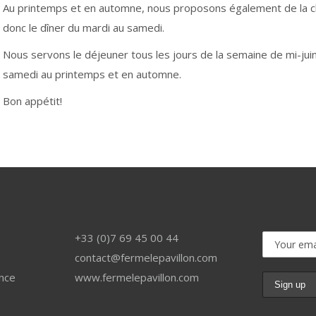
Au printemps et en automne, nous proposons également de la cha
donc le dîner du mardi au samedi.
Nous servons le déjeuner tous les jours de la semaine de mi-ju
samedi au printemps et en automne.
Bon appétit!
+33 (0)7 69 45 00 44
contact@fermelepavillon.com
nce
www.fermelepavillon.com