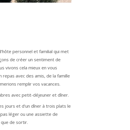
d’hôte personnel et familial qui met
orçons de créer un sentiment de
us vivons cela mieux en vous
n repas avec des amis, de la famille
imerions remplir vos vacances.
res avec petit-déjeuner et dîner.
 jours et d’un dîner à trois plats le
epas léger ou une assiette de
 que de sortir.