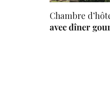
Chambre d’hôt
avec dîner
gou