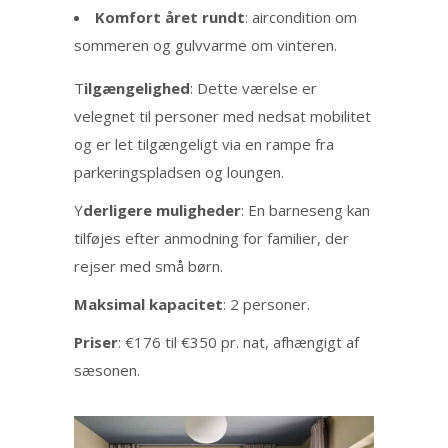
Komfort året rundt
: aircondition om
sommeren og gulvvarme om vinteren.
T
ilgængelighed
: Dette værelse er
velegnet til personer med nedsat mobilitet
og er let tilgængeligt via en rampe fra
parkeringspladsen og loungen.
Y
derligere muligheder
: En barneseng kan
tilføjes efter anmodning for familier, der
rejser med små børn.
Maksimal kapacitet
: 2 personer.
Priser
: €176 til €350 pr. nat, afhængigt af
sæsonen.